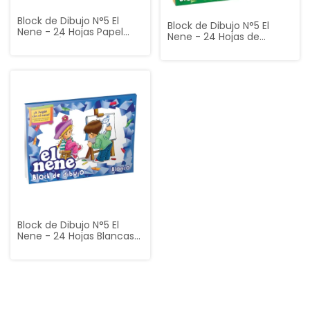
Block de Dibujo N°5 El
Block de Dibujo N°5 El
Nene - 24 Hojas Papel
Nene - 24 Hojas de
Madera / Kraft
Colores (8 Tonos)
Block de Dibujo N°5 El
Nene - 24 Hojas Blancas
(22 x 32 cm)